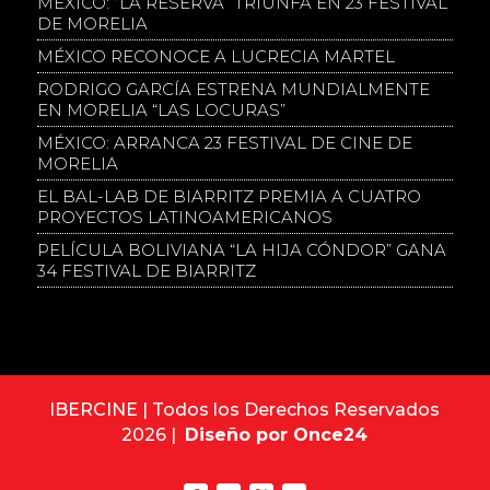
MÉXICO: “LA RESERVA” TRIUNFA EN 23 FESTIVAL
DE MORELIA
MÉXICO RECONOCE A LUCRECIA MARTEL
RODRIGO GARCÍA ESTRENA MUNDIALMENTE
EN MORELIA “LAS LOCURAS”
MÉXICO: ARRANCA 23 FESTIVAL DE CINE DE
MORELIA
EL BAL-LAB DE BIARRITZ PREMIA A CUATRO
PROYECTOS LATINOAMERICANOS
PELÍCULA BOLIVIANA “LA HIJA CÓNDOR” GANA
34 FESTIVAL DE BIARRITZ
IBERCINE | Todos los Derechos Reservados
2026 |
Diseño por Once24