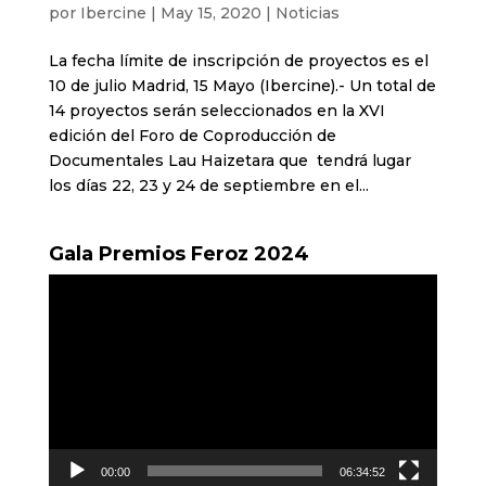
por
Ibercine
|
May 15, 2020
|
Noticias
La fecha límite de inscripción de proyectos es el
10 de julio Madrid, 15 Mayo (Ibercine).- Un total de
14 proyectos serán seleccionados en la XVI
edición del Foro de Coproducción de
Documentales Lau Haizetara que tendrá lugar
los días 22, 23 y 24 de septiembre en el...
Gala Premios Feroz 2024
Reproductor
de
vídeo
00:00
06:34:52