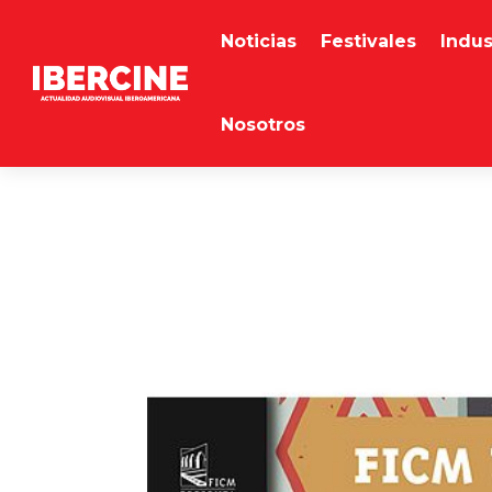
Noticias
Festivales
Indus
Nosotros