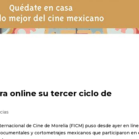
ra online su tercer ciclo de
cias
Internacional de Cine de Morelia (FICM) puso desde ayer en lín
 documentales y cortometrajes mexicanos que participaron en 