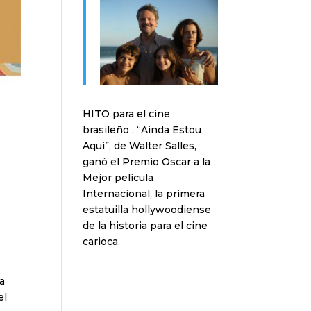
HITO para el cine
brasileño . “Ainda Estou
Aqui”, de Walter Salles,
ganó el Premio Oscar a la
Mejor película
Internacional, la primera
estatuilla hollywoodiense
de la historia para el cine
carioca.
ea
el