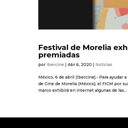
Festival de Morelia exh
premiadas
por
Ibercine
|
Abr 6, 2020
|
Noticias
México, 6 de abril (Ibercine).- Para ayudar a
de Cine de Morelia (México), el FICM por sus
marco exhibirá en internet algunas de las...