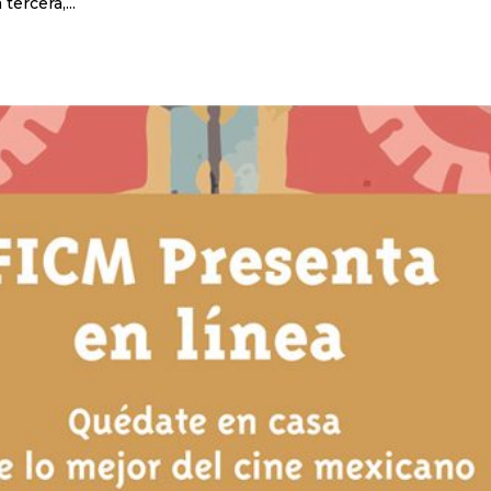
tercera,...