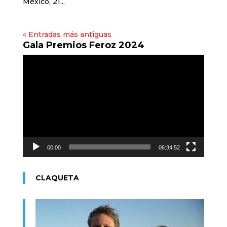
México, 21...
« Entradas más antiguas
Gala Premios Feroz 2024
Reproductor
de
vídeo
00:00
06:34:52
CLAQUETA