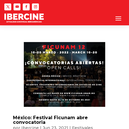
México: Festival Ficunam abre
convocatoria
por
Ibercine
|
Jun 23, 2021
|
Festivales