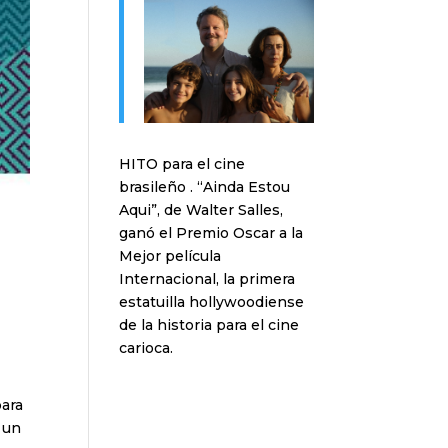
HITO para el cine
brasileño . “Ainda Estou
Aqui”, de Walter Salles,
ganó el Premio Oscar a la
Mejor película
Internacional, la primera
estatuilla hollywoodiense
de la historia para el cine
carioca.
para
 un