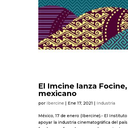
El Imcine lanza Focine
mexicano
por
Ibercine
|
Ene 17, 2021
|
Industria
México, 17 de enero (Ibercine).- El Institu
apoyar la industria cinematográfica del paí