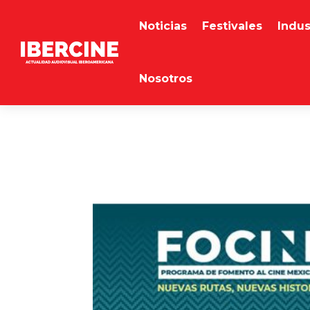
Noticias
Festivales
Indus
Nosotros