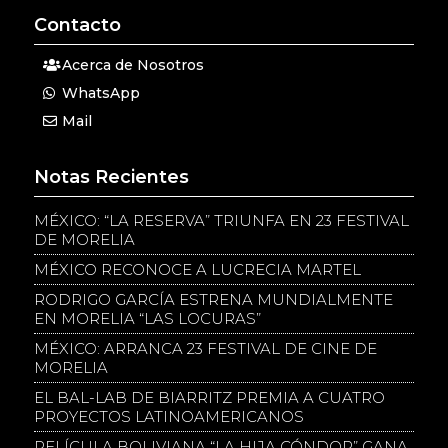
Contacto
Acerca de Nosotros
WhatsApp
Mail
Notas Recientes
MÉXICO: “LA RESERVA” TRIUNFA EN 23 FESTIVAL
DE MORELIA
MÉXICO RECONOCE A LUCRECIA MARTEL
RODRIGO GARCÍA ESTRENA MUNDIALMENTE
EN MORELIA “LAS LOCURAS”
MÉXICO: ARRANCA 23 FESTIVAL DE CINE DE
MORELIA
EL BAL-LAB DE BIARRITZ PREMIA A CUATRO
PROYECTOS LATINOAMERICANOS
PELÍCULA BOLIVIANA “LA HIJA CÓNDOR” GANA