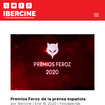
Premios Feroz de la prensa española
por
Ibercine
|
Ene 16, 2020
|
Fotogalerías