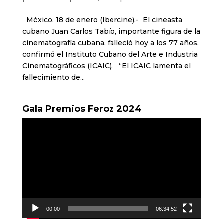
México, 18 de enero (Ibercine).- El cineasta
cubano Juan Carlos Tabío, importante figura de la
cinematografía cubana, falleció hoy a los 77 años,
confirmó el Instituto Cubano del Arte e Industria
Cinematográficos (ICAIC). “El ICAIC lamenta el
fallecimiento de...
Gala Premios Feroz 2024
Reproductor
de
vídeo
00:00
06:34:52