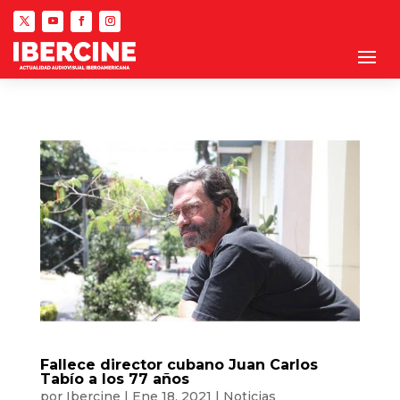
Fallece director cubano Juan Carlos
Tabío a los 77 años
por
Ibercine
|
Ene 18, 2021
|
Noticias