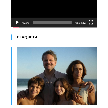
00:00
06:34:52
CLAQUETA