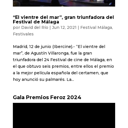
“El vientre del mar”, gran triunfadora del
Festival de Málaga
por
David del Río
|
Jun 12, 2021
|
Festival Málaga
,
Festivales
Madrid, 12 de junio (Ibercine).- “El vientre del
mar”, de Agustín Villaronga, fue la gran
triunfadora del 24 Festival de cine de Málaga, en
el que obtuvo seis premios, entre ellos el premio
a la mejor película española del certamen, que
hoy anunció su palmarés. La...
Gala Premios Feroz 2024
Reproductor
de
vídeo