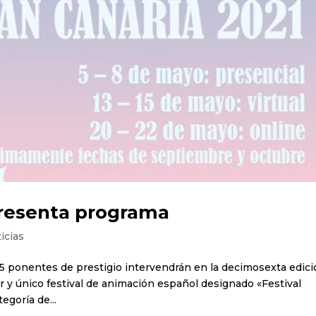
resenta programa
icias
e 65 ponentes de prestigio intervendrán en la decimosexta edic
 y único festival de animación español designado «Festival
egoría de...