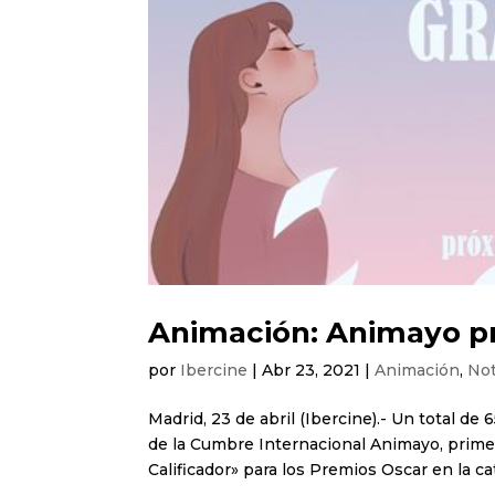
Animación: Animayo p
por
Ibercine
|
Abr 23, 2021
|
Animación
,
Not
Madrid, 23 de abril (Ibercine).- Un total d
de la Cumbre Internacional Animayo, primer
Calificador» para los Premios Oscar en la cat