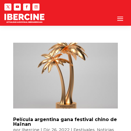
Película argentina gana festival chino de
Haïnan
por
Ibercine
|
Dic 26, 2022
|
Festivales
,
Noticias