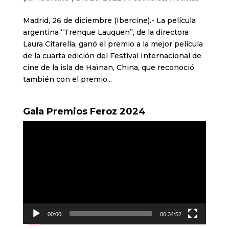
Madrid, 26 de diciembre (Ibercine).- La película
argentina “Trenque Lauquen”, de la directora
Laura Citarella, ganó el premio a la mejor película
de la cuarta edición del Festival Internacional de
cine de la isla de Haïnan, China, que reconoció
también con el premio...
Gala Premios Feroz 2024
Reproductor
de
vídeo
00:00
06:34:52