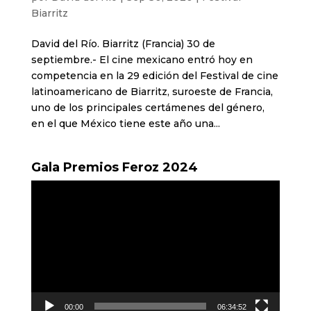
Biarritz
David del Río. Biarritz (Francia) 30 de
septiembre.- El cine mexicano entró hoy en
competencia en la 29 edición del Festival de cine
latinoamericano de Biarritz, suroeste de Francia,
uno de los principales certámenes del género,
en el que México tiene este año una...
Gala Premios Feroz 2024
Reproductor
de
vídeo
00:00
06:34:52