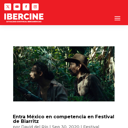
Entra México en competencia en Festival
de Biarritz
por
David del Río
|
Sep 30, 2020
|
Festival