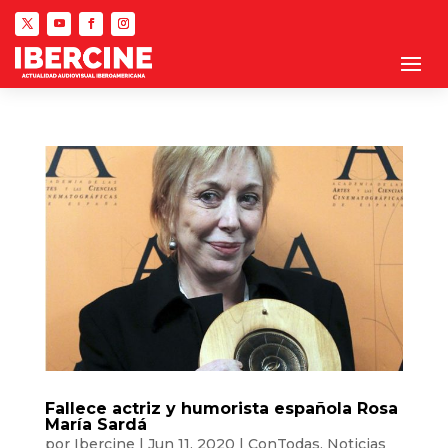
Fallece actriz y humorista española Rosa
María Sardá
por
Ibercine
|
Jun 11, 2020
|
ConTodas
,
Noticias