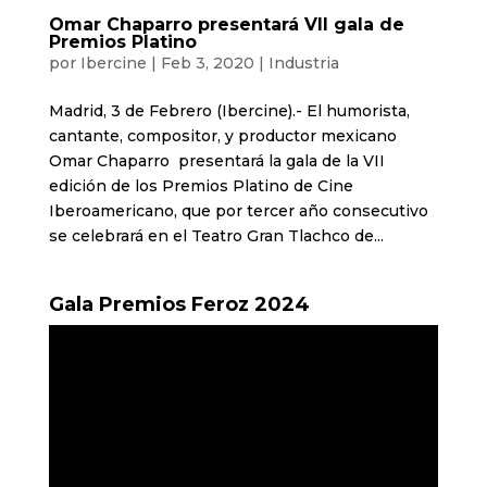
Omar Chaparro presentará VII gala de
Premios Platino
por
Ibercine
|
Feb 3, 2020
|
Industria
Madrid, 3 de Febrero (Ibercine).- El humorista,
cantante, compositor, y productor mexicano
Omar Chaparro presentará la gala de la VII
edición de los Premios Platino de Cine
Iberoamericano, que por tercer año consecutivo
se celebrará en el Teatro Gran Tlachco de...
Gala Premios Feroz 2024
Reproductor
de
vídeo