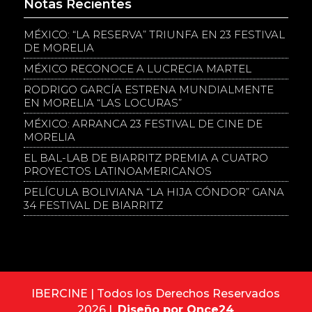
Notas Recientes
MÉXICO: “LA RESERVA” TRIUNFA EN 23 FESTIVAL
DE MORELIA
MÉXICO RECONOCE A LUCRECIA MARTEL
RODRIGO GARCÍA ESTRENA MUNDIALMENTE
EN MORELIA “LAS LOCURAS”
MÉXICO: ARRANCA 23 FESTIVAL DE CINE DE
MORELIA
EL BAL-LAB DE BIARRITZ PREMIA A CUATRO
PROYECTOS LATINOAMERICANOS
PELÍCULA BOLIVIANA “LA HIJA CÓNDOR” GANA
34 FESTIVAL DE BIARRITZ
IBERCINE | Todos los Derechos Reservados
2026 |
Diseño por Once24