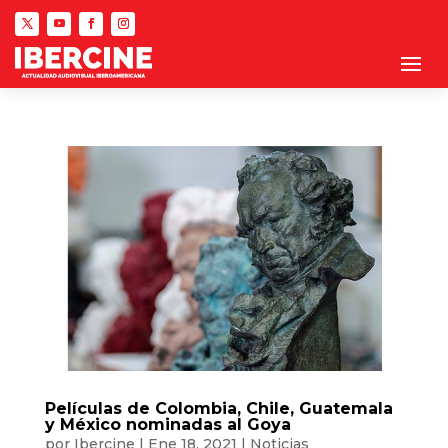
Películas de Colombia, Chile, Guatemala
y México nominadas al Goya
por
Ibercine
|
Ene 18, 2021
|
Noticias