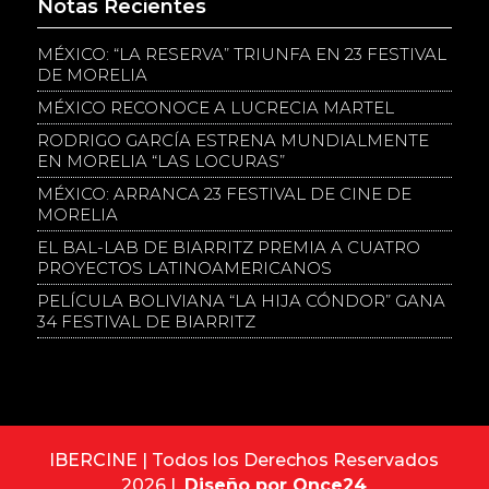
Notas Recientes
MÉXICO: “LA RESERVA” TRIUNFA EN 23 FESTIVAL
DE MORELIA
MÉXICO RECONOCE A LUCRECIA MARTEL
RODRIGO GARCÍA ESTRENA MUNDIALMENTE
EN MORELIA “LAS LOCURAS”
MÉXICO: ARRANCA 23 FESTIVAL DE CINE DE
MORELIA
EL BAL-LAB DE BIARRITZ PREMIA A CUATRO
PROYECTOS LATINOAMERICANOS
PELÍCULA BOLIVIANA “LA HIJA CÓNDOR” GANA
34 FESTIVAL DE BIARRITZ
IBERCINE | Todos los Derechos Reservados
2026 |
Diseño por Once24