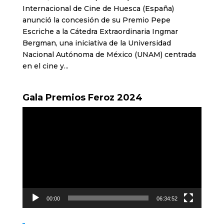
Internacional de Cine de Huesca (España)
anunció la concesión de su Premio Pepe
Escriche a la Cátedra Extraordinaria Ingmar
Bergman, una iniciativa de la Universidad
Nacional Autónoma de México (UNAM) centrada
en el cine y...
Gala Premios Feroz 2024
Reproductor
de
vídeo
00:00
06:34:52