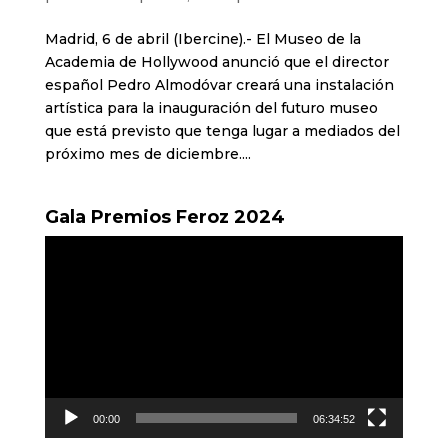
Madrid, 6 de abril (Ibercine).- El Museo de la
Academia de Hollywood anunció que el director
español Pedro Almodóvar creará una instalación
artística para la inauguración del futuro museo
que está previsto que tenga lugar a mediados del
próximo mes de diciembre....
Gala Premios Feroz 2024
Reproductor
de
vídeo
00:00
06:34:52