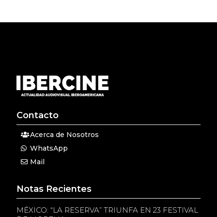
Contacto
Acerca de Nosotros
WhatsApp
Mail
Notas Recientes
MÉXICO: “LA RESERVA” TRIUNFA EN 23 FESTIVAL