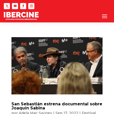
San Sebastián estrena documental sobre
Joaquín Sabina
por
Adela Mac Swiney
|
Sep 17, 2022
|
Festival