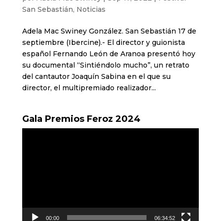
San Sebastián
,
Noticias
Adela Mac Swiney González. San Sebastián 17 de
septiembre (Ibercine).- El director y guionista
español Fernando León de Aranoa presentó hoy
su documental “Sintiéndolo mucho”, un retrato
del cantautor Joaquín Sabina en el que su
director, el multipremiado realizador...
Gala Premios Feroz 2024
Reproductor
de
vídeo
00:00
06:34:52