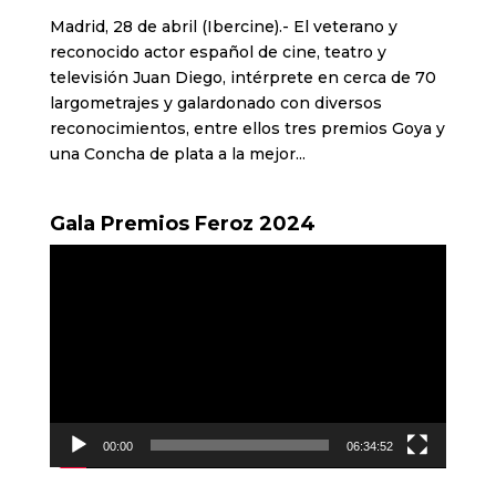
Madrid, 28 de abril (Ibercine).- El veterano y
reconocido actor español de cine, teatro y
televisión Juan Diego, intérprete en cerca de 70
largometrajes y galardonado con diversos
reconocimientos, entre ellos tres premios Goya y
una Concha de plata a la mejor...
Gala Premios Feroz 2024
Reproductor
de
vídeo
00:00
06:34:52