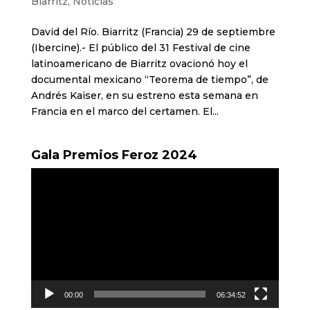
Biarritz
,
Noticias
David del Río. Biarritz (Francia) 29 de septiembre
(Ibercine).- El público del 31 Festival de cine
latinoamericano de Biarritz ovacionó hoy el
documental mexicano “Teorema de tiempo”, de
Andrés Kaiser, en su estreno esta semana en
Francia en el marco del certamen. El...
Gala Premios Feroz 2024
Reproductor
de
vídeo
00:00
06:34:52