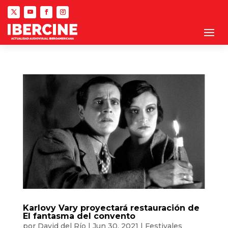
Karlovy Vary proyectará restauración de
El fantasma del convento
por
David del Río
|
Jun 30, 2021
|
Festivales