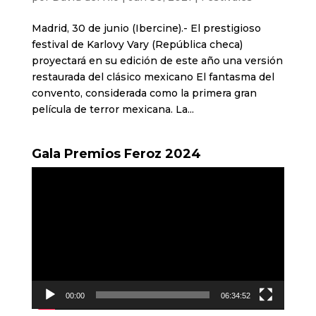
Madrid, 30 de junio (Ibercine).- El prestigioso
festival de Karlovy Vary (República checa)
proyectará en su edición de este año una versión
restaurada del clásico mexicano El fantasma del
convento, considerada como la primera gran
película de terror mexicana. La...
Gala Premios Feroz 2024
Reproductor
de
vídeo
00:00
06:34:52