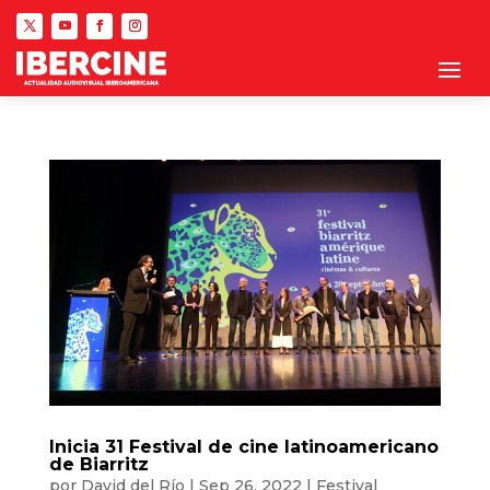
Inicia 31 Festival de cine latinoamericano
de Biarritz
por
David del Río
|
Sep 26, 2022
|
Festival