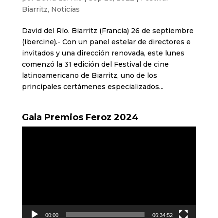
Biarritz
,
Noticias
David del Río. Biarritz (Francia) 26 de septiembre
(Ibercine).- Con un panel estelar de directores e
invitados y una dirección renovada, este lunes
comenzó la 31 edición del Festival de cine
latinoamericano de Biarritz, uno de los
principales certámenes especializados...
Gala Premios Feroz 2024
Reproductor
de
vídeo
00:00
06:34:52