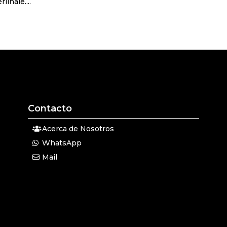
inale....
Contacto
Acerca de Nosotros
WhatsApp
Mail