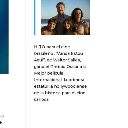
HITO para el cine
brasileño . “Ainda Estou
Aqui”, de Walter Salles,
ganó el Premio Oscar a la
Mejor película
Internacional, la primera
estatuilla hollywoodiense
de la historia para el cine
carioca.
ia
de