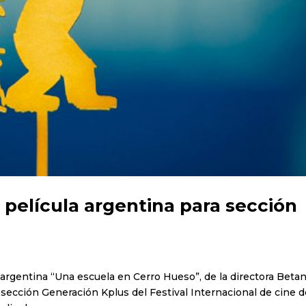
 película argentina para sección
a argentina “Una escuela en Cerro Hueso”, de la directora Betan
 sección Generación Kplus del Festival Internacional de cine 