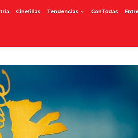
tria
Cinefilias
Tendencias
ConTodas
Entr