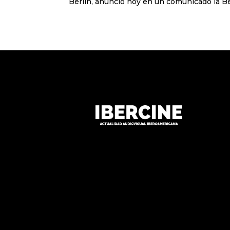
Berlín, anunció hoy en un comunicado la Berl