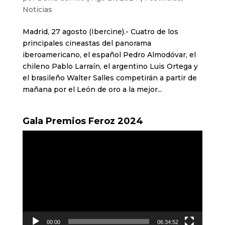
Noticias
Madrid, 27 agosto (Ibercine).- Cuatro de los
principales cineastas del panorama
iberoamericano, el español Pedro Almodóvar, el
chileno Pablo Larraín, el argentino Luis Ortega y
el brasileño Walter Salles competirán a partir de
mañana por el León de oro a la mejor...
Gala Premios Feroz 2024
Reproductor
de
vídeo
00:00
06:34:52