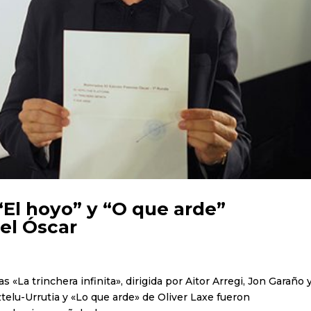
 “El hoyo” y “O que arde”
el Óscar
as «La trinchera infinita», dirigida por Aitor Arregi, Jon Garaño 
telu-Urrutia y «Lo que arde» de Oliver Laxe fueron