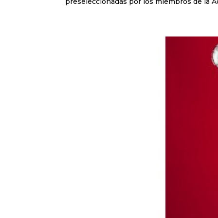
preseleccionadas por los miembros de la A