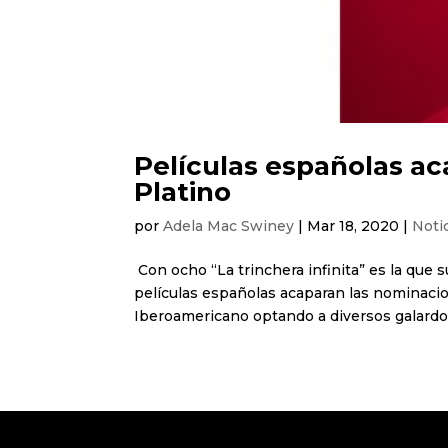
Películas españolas a
Platino
por
Adela Mac Swiney
|
Mar 18, 2020
|
Noti
Con ocho “La trinchera infinita” es la que
películas españolas acaparan las nominacion
Iberoamericano optando a diversos galardon