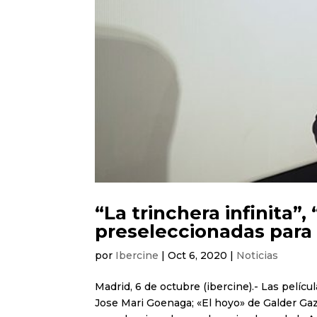
“La trinchera infinita”,
preseleccionadas para 
por
Ibercine
|
Oct 6, 2020
|
Noticias
Madrid, 6 de octubre (ibercine).- Las películ
Jose Mari Goenaga; «El hoyo» de Galder Gaz