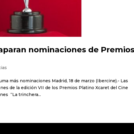
caparan nominaciones de Premio
cias
 suma más nominaciones Madrid, 18 de marzo (Ibercine).- Las
es de la edición VII de los Premios Platino Xcaret del Cine
es “La trinchera...