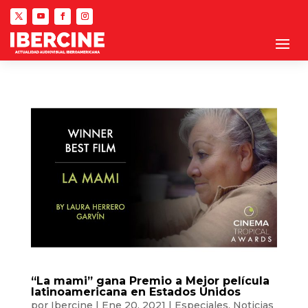
“La mami” gana Premio a Mejor película
latinoamericana en Estados Unidos
por
Ibercine
|
Ene 20, 2021
|
Especiales
,
Noticias