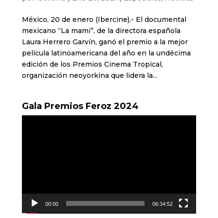
México, 20 de enero (Ibercine).- El documental
mexicano “La mami”, de la directora española
Laura Herrero Garvín, ganó el premio a la mejor
película latinoamericana del año en la undécima
edición de los Premios Cinema Tropical,
organización neoyorkina que lidera la...
Gala Premios Feroz 2024
Reproductor
de
vídeo
00:00
06:34:52