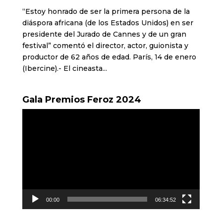
“Estoy honrado de ser la primera persona de la
diáspora africana (de los Estados Unidos) en ser
presidente del Jurado de Cannes y de un gran
festival” comentó el director, actor, guionista y
productor de 62 años de edad. París, 14 de enero
(Ibercine).- El cineasta...
Gala Premios Feroz 2024
Reproductor
de
vídeo
00:00
06:34:52