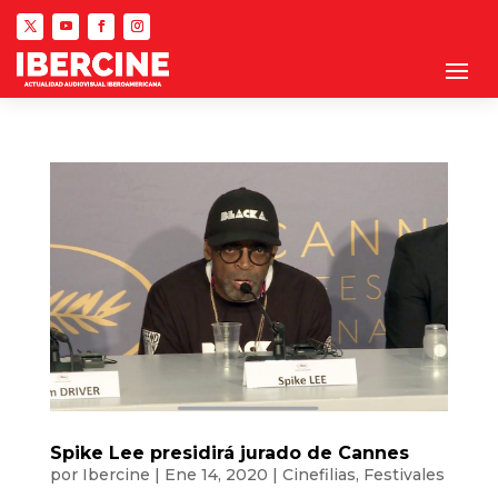
Spike Lee presidirá jurado de Cannes
por
Ibercine
|
Ene 14, 2020
|
Cinefilias
,
Festivales