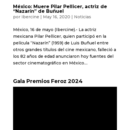
México: Muere Pilar Pellicer, actriz de
“Nazarín” de Buñuel
por
Ibercine
|
May 16, 2020
|
Noticias
México, 16 de mayo (Ibercine).- La actriz
mexicana Pilar Pellicer, quien participó en la
película “Nazarín” (1959) de Luis Buñuel entre
otros grandes títulos del cine mexicano, falleció a
los 82 años de edad anunciaron hoy fuentes del
sector cinematográfico en México....
Gala Premios Feroz 2024
Reproductor
de
vídeo