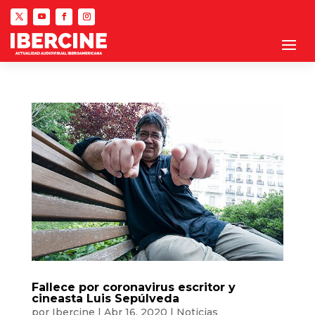
Fallece por coronavirus escritor y
cineasta Luis Sepúlveda
por
Ibercine
|
Abr 16, 2020
|
Noticias