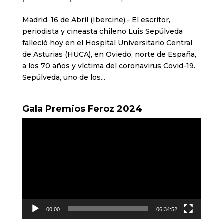
Madrid, 16 de Abril (Ibercine).- El escritor,
periodista y cineasta chileno Luis Sepúlveda
falleció hoy en el Hospital Universitario Central
de Asturias (HUCA), en Oviedo, norte de España,
a los 70 años y víctima del coronavirus Covid-19.
Sepúlveda, uno de los...
Gala Premios Feroz 2024
Reproductor
de
vídeo
00:00
06:34:52