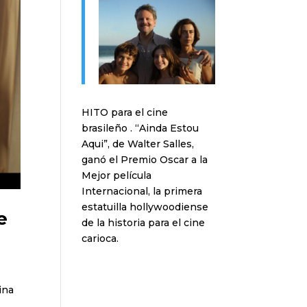
HITO para el cine
brasileño . “Ainda Estou
Aqui”, de Walter Salles,
ganó el Premio Oscar a la
Mejor película
Internacional, la primera
estatuilla hollywoodiense
e
de la historia para el cine
carioca.
tina