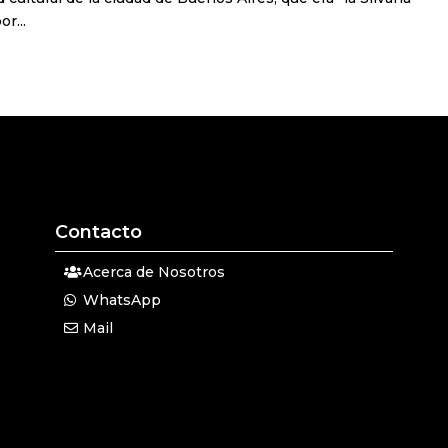
r...
Contacto
Acerca de Nosotros
WhatsApp
Mail