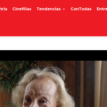
tria
Cinefilias
Tendencias
ConTodas
Entr