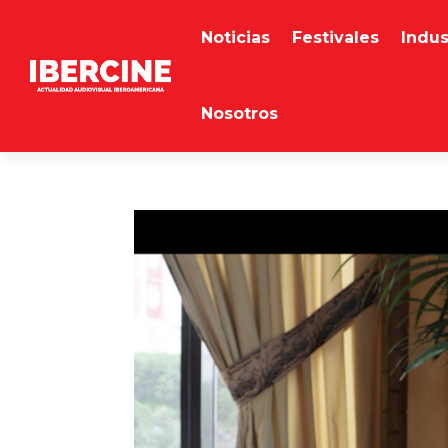
Noticias
Festivales
Indus
Nosotros