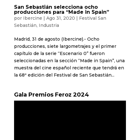
San Sebastián selecciona ocho
producciones para “Made in Spain”
por
Ibercine
|
Ago 31, 2020
|
Festival San
Sebastián
,
Industria
Madrid, 31 de agosto (Ibercine).- Ocho
producciones, siete largometrajes y el primer
capítulo de la serie “Escenario 0” fueron
seleccionadas en la sección “Made in Spain”, una
muestra del cine español reciente que tendrá en
la 68ª edición del Festival de San Sebastián...
Gala Premios Feroz 2024
Reproductor
de
vídeo