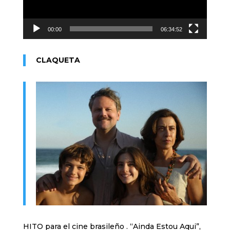
00:00
06:34:52
CLAQUETA
HITO para el cine brasileño . “Ainda Estou Aqui”,