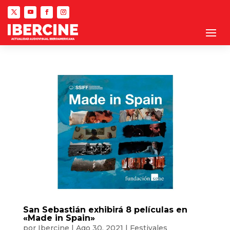
San Sebastián exhibirá 8 películas en
«Made in Spain»
por
Ibercine
|
Ago 30, 2021
|
Festivales