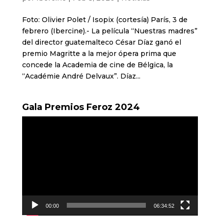
Foto: Olivier Polet / Isopix (cortesía) París, 3 de
febrero (Ibercine).- La película “Nuestras madres”
del director guatemalteco César Díaz ganó el
premio Magritte a la mejor ópera prima que
concede la Academia de cine de Bélgica, la
“Académie André Delvaux”. Díaz...
Gala Premios Feroz 2024
Reproductor
de
vídeo
00:00
06:34:52