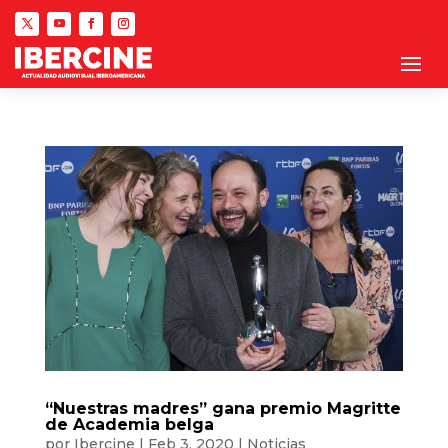
“Nuestras madres” gana premio Magritte
de Academia belga
por
Ibercine
|
Feb 3, 2020
|
Noticias