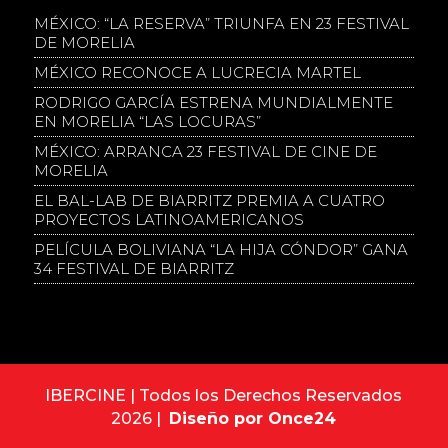
MÉXICO: “LA RESERVA” TRIUNFA EN 23 FESTIVAL
DE MORELIA
MÉXICO RECONOCE A LUCRECIA MARTEL
RODRIGO GARCÍA ESTRENA MUNDIALMENTE
EN MORELIA “LAS LOCURAS”
MÉXICO: ARRANCA 23 FESTIVAL DE CINE DE
MORELIA
EL BAL-LAB DE BIARRITZ PREMIA A CUATRO
PROYECTOS LATINOAMERICANOS
PELÍCULA BOLIVIANA “LA HIJA CÓNDOR” GANA
34 FESTIVAL DE BIARRITZ
IBERCINE | Todos los Derechos Reservados
2026 |
Diseño por Once24