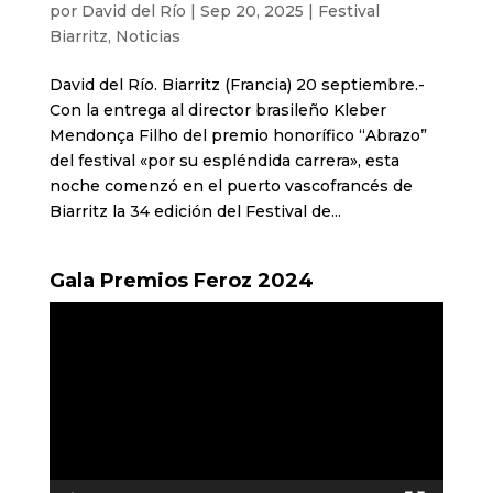
por
David del Río
|
Sep 20, 2025
|
Festival
Biarritz
,
Noticias
David del Río. Biarritz (Francia) 20 septiembre.-
Con la entrega al director brasileño Kleber
Mendonça Filho del premio honorífico “Abrazo”
del festival «por su espléndida carrera», esta
noche comenzó en el puerto vascofrancés de
Biarritz la 34 edición del Festival de...
Gala Premios Feroz 2024
Reproductor
de
vídeo