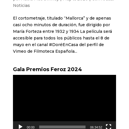
Noticias
El cortometraje, titulado “Mallorca” y de apenas
casi ocho minutos de duración, fue dirigido por
María Forteza entre 1932 y 1934 La película será
accesible para todos los públicos hasta el 8 de
mayo en el canal #DoréEnCasa del perfil de
Vimeo de Filmoteca Española...
Gala Premios Feroz 2024
Reproductor
de
vídeo
00:00
06:34:52