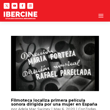
Filmoteca localiza primera película
sonora dirigida por una mujer en España
por
Adela Mac Swiney
|
May 6, 2020
|
ConTodas
,