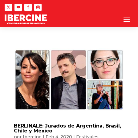
BERLINALE: Jurados de Argentina, Brasil,
Chile y México
por
Ibercine
|
Feb 4, 2020
|
Festivales