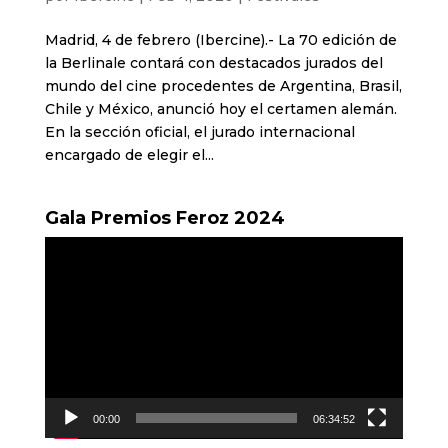
Madrid, 4 de febrero (Ibercine).- La 70 edición de
la Berlinale contará con destacados jurados del
mundo del cine procedentes de Argentina, Brasil,
Chile y México, anunció hoy el certamen alemán.
En la sección oficial, el jurado internacional
encargado de elegir el...
Gala Premios Feroz 2024
Reproductor
de
vídeo
00:00
06:34:52