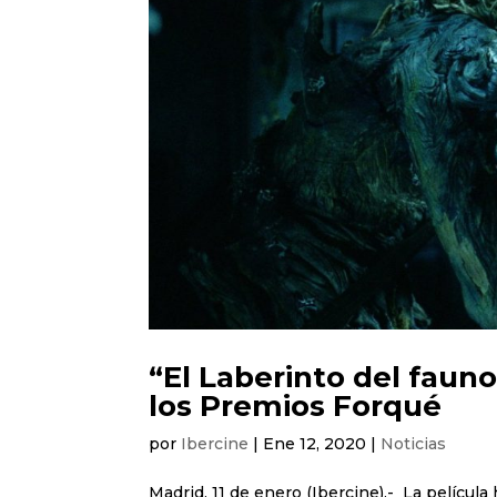
“El Laberinto del fauno
los Premios Forqué
por
Ibercine
|
Ene 12, 2020
|
Noticias
Madrid, 11 de enero (Ibercine).- La película