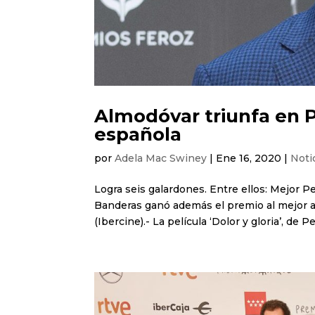
Almodóvar triunfa en P
española
por
Adela Mac Swiney
|
Ene 16, 2020
|
Noti
Logra seis galardones. Entre ellos: Mejor P
Banderas ganó además el premio al mejor a
(Ibercine).- La película ‘Dolor y gloria’, de Pe