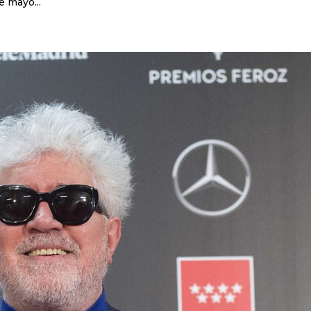
e mayo...