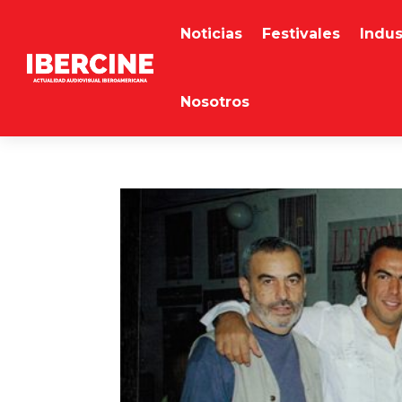
Noticias
Festivales
Indus
Nosotros