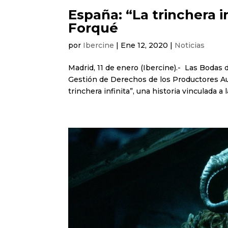
España: “La trinchera i
Forqué
por
Ibercine
|
Ene 12, 2020
|
Noticias
Madrid, 11 de enero (Ibercine).- Las Bodas
Gestión de Derechos de los Productores Aud
trinchera infinita”, una historia vinculada a la