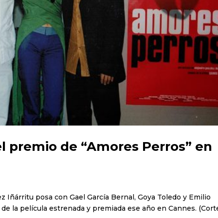
l premio de “Amores Perros” en
 Iñárritu posa con Gael García Bernal, Goya Toledo y Emilio
s de la película estrenada y premiada ese año en Cannes. (Corte