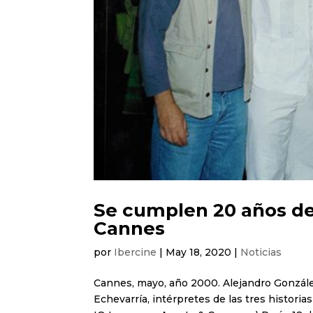
Se cumplen 20 años de
Cannes
por
Ibercine
|
May 18, 2020
|
Noticias
Cannes, mayo, año 2000. Alejandro González
Echevarría, intérpretes de las tres historia