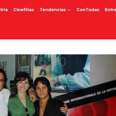
tria
Cinefilias
Tendencias
ConTodas
Entr