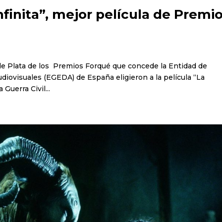
nfinita”, mejor película de Premi
 de Plata de los Premios Forqué que concede la Entidad de
iovisuales (EGEDA) de España eligieron a la película “La
 Guerra Civil...