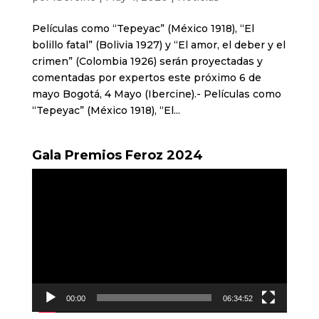
Películas como “Tepeyac” (México 1918), “El
bolillo fatal” (Bolivia 1927) y “El amor, el deber y el
crimen” (Colombia 1926) serán proyectadas y
comentadas por expertos este próximo 6 de
mayo Bogotá, 4 Mayo (Ibercine).- Películas como
“Tepeyac” (México 1918), “El...
Gala Premios Feroz 2024
Reproductor
de
vídeo
00:00
06:34:52