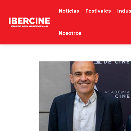
Noticias
Festivales
Indus
Nosotros