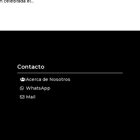
 celebrada el...
Contacto
Acerca de Nosotros
WhatsApp
Mail