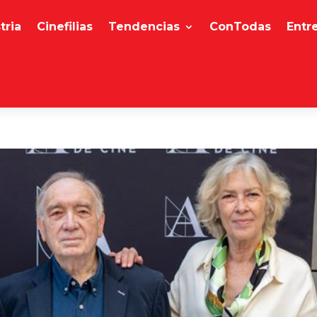
tria
Cinefilias
Tendencias
ConTodas
Entr