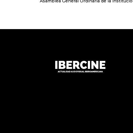
Asamblea General Ordinaria de la institución