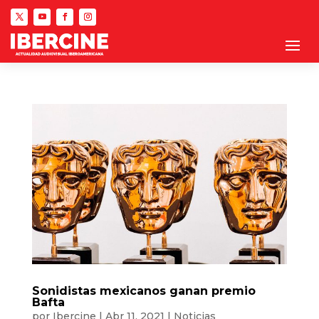
Sonidistas mexicanos ganan premio
Bafta
por
Ibercine
|
Abr 11, 2021
|
Noticias