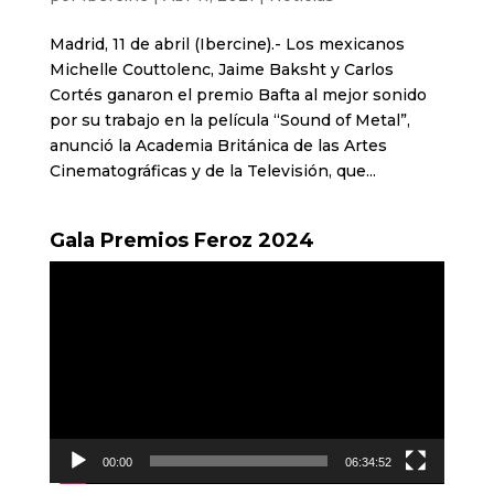
Madrid, 11 de abril (Ibercine).- Los mexicanos
Michelle Couttolenc, Jaime Baksht y Carlos
Cortés ganaron el premio Bafta al mejor sonido
por su trabajo en la película “Sound of Metal”,
anunció la Academia Británica de las Artes
Cinematográficas y de la Televisión, que...
Gala Premios Feroz 2024
Reproductor
de
vídeo
00:00
06:34:52