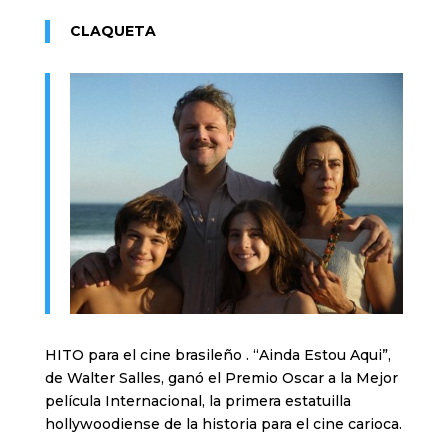
CLAQUETA
HITO para el cine brasileño . “Ainda Estou Aqui”,
de Walter Salles, ganó el Premio Oscar a la Mejor
película Internacional, la primera estatuilla
hollywoodiense de la historia para el cine carioca.