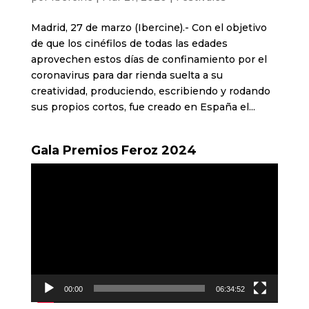
Madrid, 27 de marzo (Ibercine).- Con el objetivo
de que los cinéfilos de todas las edades
aprovechen estos días de confinamiento por el
coronavirus para dar rienda suelta a su
creatividad, produciendo, escribiendo y rodando
sus propios cortos, fue creado en España el...
Gala Premios Feroz 2024
Reproductor
de
vídeo
00:00
06:34:52