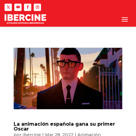
La animación española gana su primer
Oscar
por
Ibercine
|
Mar 28, 2022
|
Animación