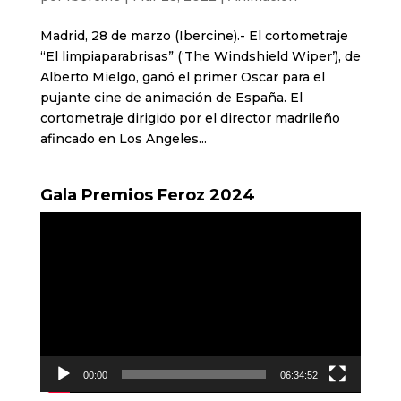
Madrid, 28 de marzo (Ibercine).- El cortometraje
“El limpiaparabrisas” (‘The Windshield Wiper’), de
Alberto Mielgo, ganó el primer Oscar para el
pujante cine de animación de España. El
cortometraje dirigido por el director madrileño
afincado en Los Angeles...
Gala Premios Feroz 2024
Reproductor
de
vídeo
00:00
06:34:52