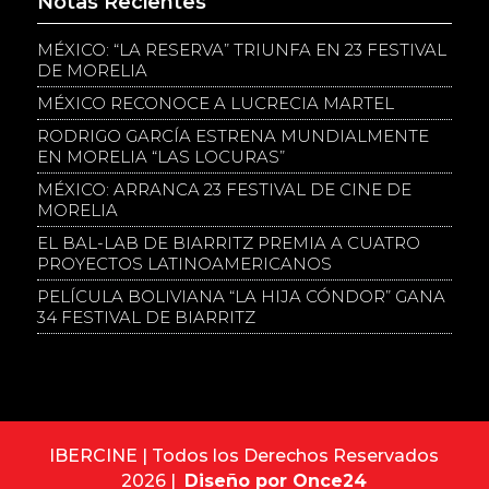
Notas Recientes
MÉXICO: “LA RESERVA” TRIUNFA EN 23 FESTIVAL
DE MORELIA
MÉXICO RECONOCE A LUCRECIA MARTEL
RODRIGO GARCÍA ESTRENA MUNDIALMENTE
EN MORELIA “LAS LOCURAS”
MÉXICO: ARRANCA 23 FESTIVAL DE CINE DE
MORELIA
EL BAL-LAB DE BIARRITZ PREMIA A CUATRO
PROYECTOS LATINOAMERICANOS
PELÍCULA BOLIVIANA “LA HIJA CÓNDOR” GANA
34 FESTIVAL DE BIARRITZ
IBERCINE | Todos los Derechos Reservados
2026 |
Diseño por Once24