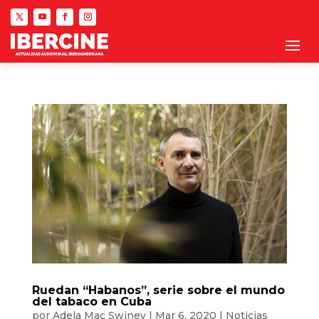
Ruedan “Habanos”, serie sobre el mundo
del tabaco en Cuba
por
Adela Mac Swiney
|
Mar 6, 2020
|
Noticias