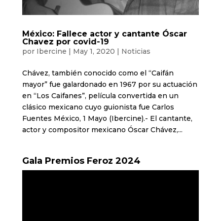
México: Fallece actor y cantante Óscar
Chavez por covid-19
por
Ibercine
|
May 1, 2020
|
Noticias
Chávez, también conocido como el “Caifán
mayor” fue galardonado en 1967 por su actuación
en “Los Caifanes”, película convertida en un
clásico mexicano cuyo guionista fue Carlos
Fuentes México, 1 Mayo (Ibercine).- El cantante,
actor y compositor mexicano Óscar Chávez,...
Gala Premios Feroz 2024
Reproductor
de
vídeo