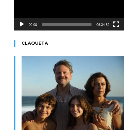
00:00
06:34:52
CLAQUETA