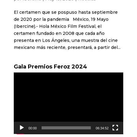
El certamen que se pospuso hasta septiembre
de 2020 por la pandemia México, 19 Mayo
(Ibercine).- Hola México Film Festival, el
certamen fundado en 2008 que cada año
presenta en Los Ángeles, una muestra del cine
mexicano más reciente, presentará, a partir del...
Gala Premios Feroz 2024
Reproductor
de
vídeo
00:00
06:34:52