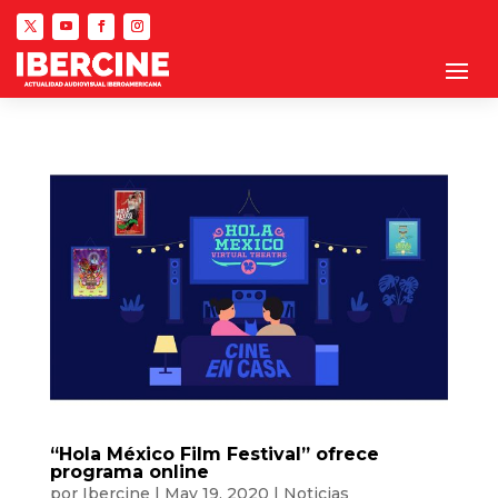
“Hola México Film Festival” ofrece
programa online
por
Ibercine
|
May 19, 2020
|
Noticias