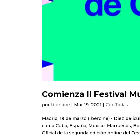
Comienza II Festival M
por
Ibercine
|
Mar 19, 2021
|
ConTodas
Madrid, 19 de marzo (Ibercine).- Diez pelíc
como Cuba, España, México, Marruecos, Bélg
Oficial de la segunda edición online del Fest