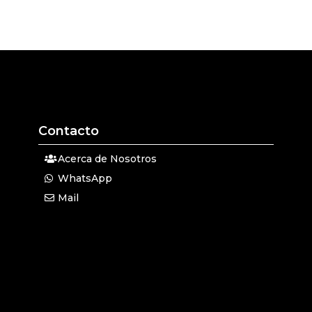
Contacto
Acerca de Nosotros
WhatsApp
Mail