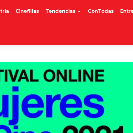
tria
Cinefilias
Tendencias
ConTodas
Entr