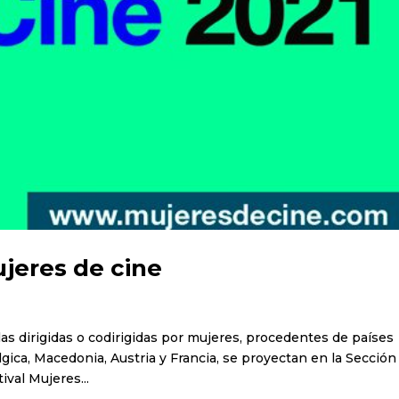
ujeres de cine
ulas dirigidas o codirigidas por mujeres, procedentes de países
ica, Macedonia, Austria y Francia, se proyectan en la Sección
ival Mujeres...