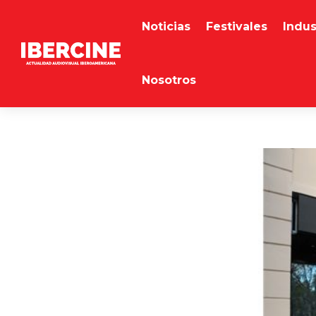
Noticias
Festivales
Indus
Nosotros