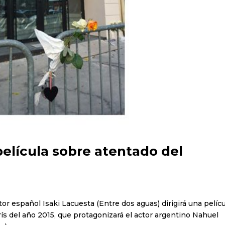
 película sobre atentado del
tor español Isaki Lacuesta (Entre dos aguas) dirigirá una pelíc
rís del año 2015, que protagonizará el actor argentino Nahuel