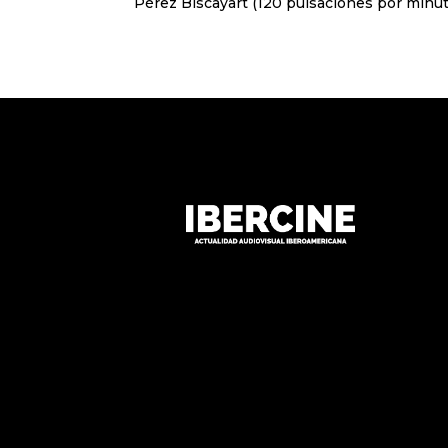
Pérez Biscayart (120 pulsaciones por minuto