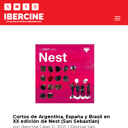
Cortos de Argentina, España y Brasil en
XX edición de Nest (San Sebastián)
por
Ibercine
|
Ago 11, 2021
|
Festival San