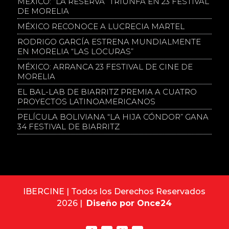
MÉXICO: “LA RESERVA” TRIUNFA EN 23 FESTIVAL
DE MORELIA
MÉXICO RECONOCE A LUCRECIA MARTEL
RODRIGO GARCÍA ESTRENA MUNDIALMENTE
EN MORELIA “LAS LOCURAS”
MÉXICO: ARRANCA 23 FESTIVAL DE CINE DE
MORELIA
EL BAL-LAB DE BIARRITZ PREMIA A CUATRO
PROYECTOS LATINOAMERICANOS
PELÍCULA BOLIVIANA “LA HIJA CÓNDOR” GANA
34 FESTIVAL DE BIARRITZ
IBERCINE | Todos los Derechos Reservados
2026 |
Diseño por Once24