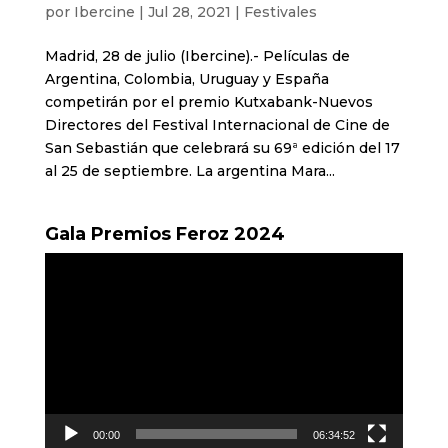
por
Ibercine
|
Jul 28, 2021
|
Festivales
Madrid, 28 de julio (Ibercine).- Películas de
Argentina, Colombia, Uruguay y España
competirán por el premio Kutxabank-Nuevos
Directores del Festival Internacional de Cine de
San Sebastián que celebrará su 69ª edición del 17
al 25 de septiembre. La argentina Mara...
Gala Premios Feroz 2024
Reproductor
de
vídeo
00:00
06:34:52