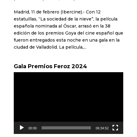
Madrid, 11 de febrero (Ibercine).- Con 12
estatuillas, “La sociedad de la nieve”, la película
española nominada al Óscar, arrasó en la 38
edición de los premios Goya del cine español que
fueron entregados esta noche en una gala en la
ciudad de Valladolid. La película,...
Gala Premios Feroz 2024
Reproductor
de
vídeo
00:00
06:34:52