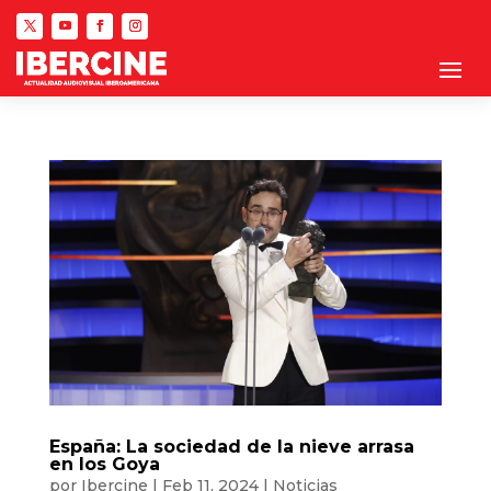
España: La sociedad de la nieve arrasa
en los Goya
por
Ibercine
|
Feb 11, 2024
|
Noticias