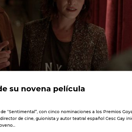
 de su novena película
to de “Sentimental”, con cinco nominaciones a los Premios Goy
irector de cine, guionista y autor teatral español Cesc Gay ini
oveno...