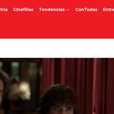
tria
Cinefilias
Tendencias
ConTodas
Entr