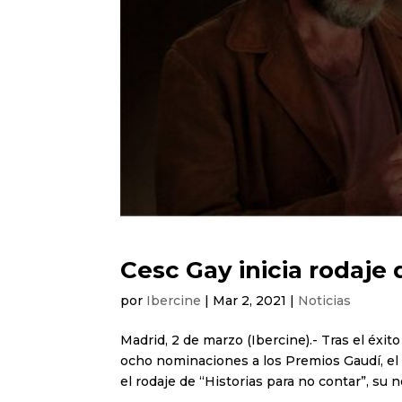
Cesc Gay inicia rodaje
por
Ibercine
|
Mar 2, 2021
|
Noticias
Madrid, 2 de marzo (Ibercine).- Tras el éxi
ocho nominaciones a los Premios Gaudí, el d
el rodaje de “Historias para no contar”, su n