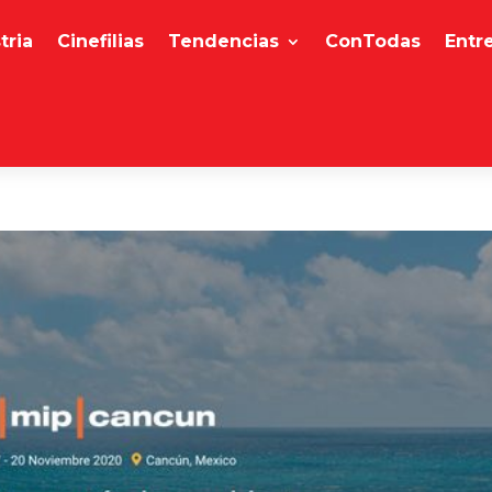
tria
Cinefilias
Tendencias
ConTodas
Entr