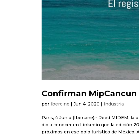
Confirman MipCancun 
por
Ibercine
|
Jun 4, 2020
|
Industria
París, 4 Junio (Ibercine).- Reed MIDEM, la
dio a conocer en Linkedin que la edición 2
próximos en ese polo turístico de México. A 