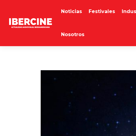
Noticias
Festivales
Indus
Nosotros