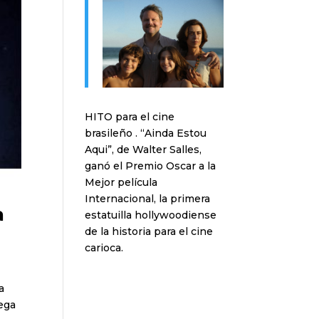
HITO para el cine
brasileño . “Ainda Estou
Aqui”, de Walter Salles,
ganó el Premio Oscar a la
Mejor película
Internacional, la primera
a
estatuilla hollywoodiense
de la historia para el cine
carioca.
a
rega