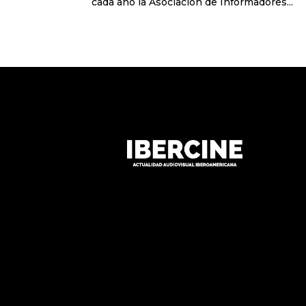
cada año la Asociación de Informadores...