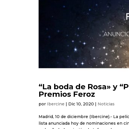
“La boda de Rosa» y “
Premios Feroz
por
Ibercine
|
Dic 10, 2020
|
Noticias
Madrid, 10 de diciembre (Ibercine).- La pelí
lista anunciada hoy de nominaciones en cin