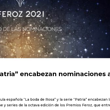
Patria” encabezan nominaciones 
cula española “La boda de Rosa” y la serie “Patria” encabezan l
e y series de la octava edición de los Premios Feroz, que ent