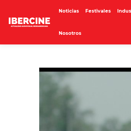
Noticias
Festivales
Indus
Nosotros