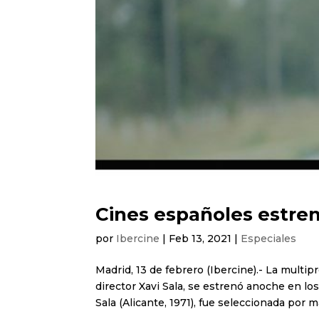
Cines españoles estren
por
Ibercine
|
Feb 13, 2021
|
Especiales
Madrid, 13 de febrero (Ibercine).- La multip
director Xavi Sala, se estrenó anoche en lo
Sala (Alicante, 1971), fue seleccionada por má